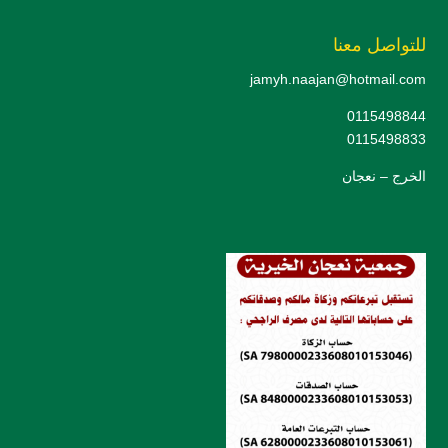
للتواصل معنا
jamyh.naajan@hotmail.com
0115498844
0115498833
الخرج – نعجان