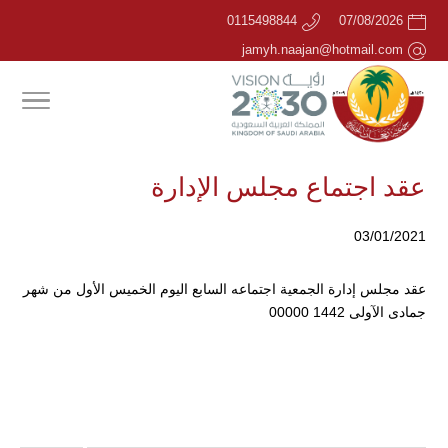
0115498844
07/08/2026
jamyh.naajan@hotmail.com
عقد اجتماع مجلس الإدارة
03/01/2021
عقد مجلس إدارة الجمعية اجتماعه السابع اليوم الخميس الأول من شهر
جمادى الآولى 1442 00000