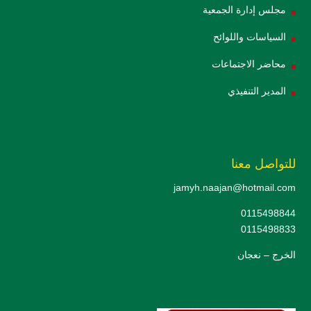
مجلس إدارة الجمعية
السياسات واللوائح
محاضر الاجتماعات
المدير التنفيذي
للتواصل معنا
jamyh.naajan@hotmail.com
0115498844
0115498833
الخرج – نعجان