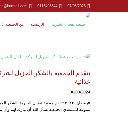
jan@hotmail.com
0115498844
07/08/2026
الرئيسية
عن الجمعية
غذائية
06/03/2024
متنوعه لمستفدي الجمعية نسأل الله أن يبارك لهم وأن يتق