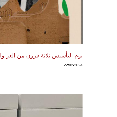
يوم التأسيس ثلاثة قرون من العز وال
22/02/2024
...