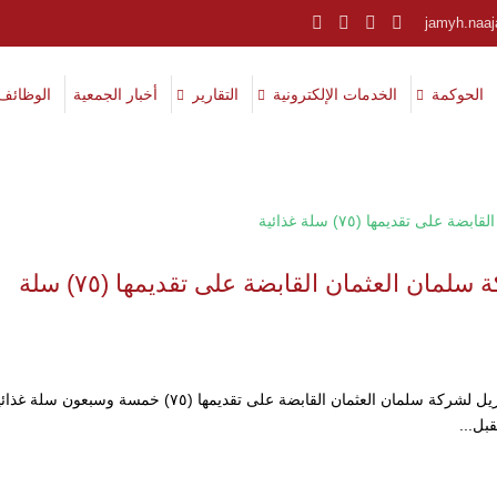
jamyh.naa
الحوكمة
الخدمات الإلكترونية
التقارير
أخبار الجمعية
الوظائف
تتقدم الجمعية بالشكر الجزيل لشركة سلمان العثمان القابضة على تقديمها (٧٥) سلة
#رمضان_٢٠٢٢ تتقدم جمعية نعجان الخيرية بالشكر الجزيل لشركة سلمان العثمان القابضة على تقديمها (٧٥) خمسة وسبعون سلة
بل...