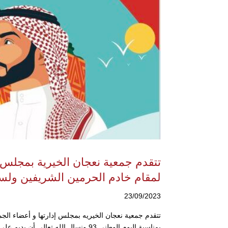
تتقدم جمعية نعجان الخيرية بمجلس إ
لمقام خادم الحرمين الشريفين ولسمو
23/09/2023
تتقدم جمعية نعجان الخيريه بمجلس إدارتها و أعضاء الجم
بمناسبة اليوم الوطني 93 ونسال الله تعالى أن يديم على بلادنا أمنها وإيمانها...