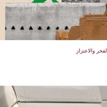
فخر والاعتزاز