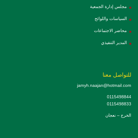
مجلس إدارة الجمعية
السياسات واللوائح
محاضر الاجتماعات
المدير التنفيذي
للتواصل معنا
jamyh.naajan@hotmail.com
0115498844
0115498833
الخرج – نعجان